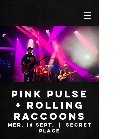
PINK PULSE
+ ROLLING
RACCOONS
mer. 16 sept.
  |  
SECRET
PLACE