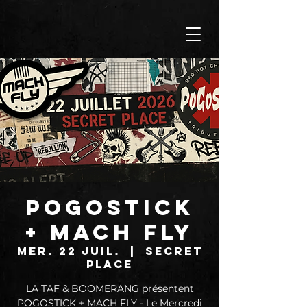
POGOSTICK
+ MACH FLY
mer. 22 juil.
  |  
SECRET
PLACE
LA TAF & BOOMERANG présentent
POGOSTICK + MACH FLY - Le Mercredi