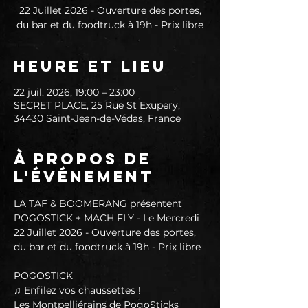
22 Juillet 2026 - Ouverture des portes,
du bar et du foodtruck à 19h - Prix libre
Heure et lieu
22 juil. 2026, 19:00 – 23:00
SECRET PLACE, 25 Rue St Exupery,
34430 Saint-Jean-de-Védas, France
À propos de
l'événement
LA TAF & BOOMERANG présentent 
POGOSTICK + MACH FLY - Le Mercredi 
22 Juillet 2026 - Ouverture des portes, 
du bar et du foodtruck à 19h - Prix libre
POGOSTICK
♫ Enfilez vos chaussettes !
Les Montpelliérains de PogoSticks 