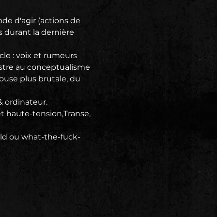
de d'agir (actions de 
 durant la dernière 
le : voix et rumeurs 
estre au conceptualisme 
ouse plus brutale, du 
 ordinateur.

t haute-tension,Transe, 
rld ou what-the-fuck-