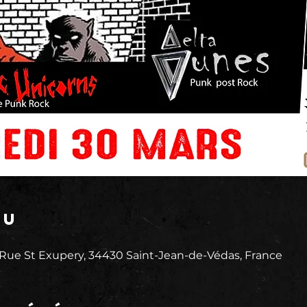
eu
 Rue St Exupery, 34430 Saint-Jean-de-Védas, France