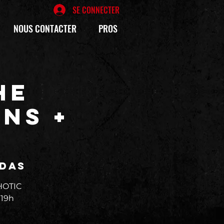
SE CONNECTER
NOUS CONTACTER
PROS
HE
NS +
édas
HOTIC
 19h