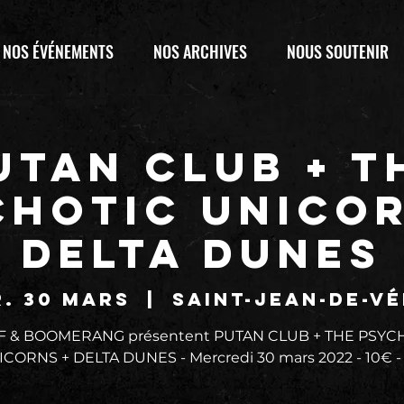
NOS ÉVÉNEMENTS
NOS ARCHIVES
NOUS SOUTENIR
UTAN CLUB + T
CHOTIC UNICOR
DELTA DUNES
. 30 mars
  |  
Saint-Jean-de-V
AF & BOOMERANG présentent PUTAN CLUB + THE PSYC
CORNS + DELTA DUNES - Mercredi 30 mars 2022 - 10€ -