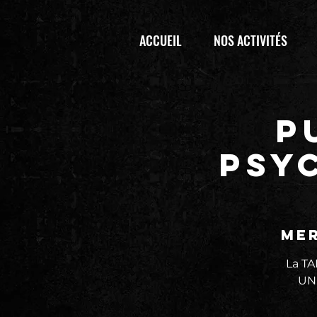
ACCUEIL
NOS ACTIVITÉS
P
PSY
mer
La T
UNI