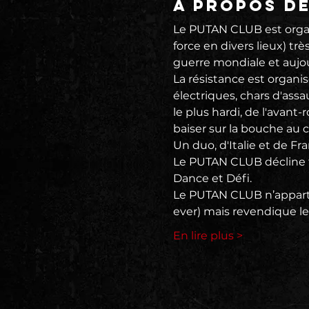
À propos d
Le PUTAN CLUB est organi
force en divers lieux) t
guerre mondiale et aujo
La résistance est organi
électriques, chars d'ass
le plus hardi, de l'avan
baiser sur la bouche au co
Un duo, d'Italie et de Fr
Le PUTAN CLUB décline fé
Dance et Défi.
Le PUTAN CLUB n’appartie
ever) mais revendique le
En lire plus >