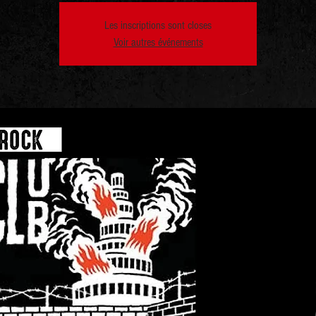
Les inscriptions sont closes
Voir autres événements