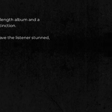
l length album and a 
inction.
eave the listener stunned,