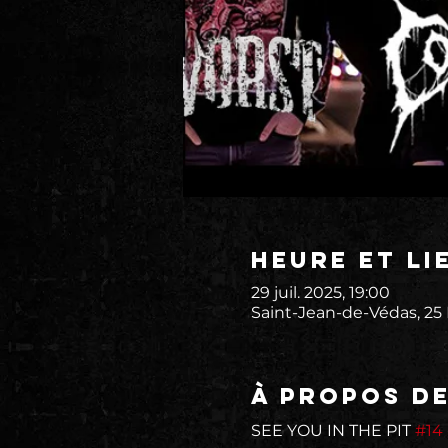
Heure et li
29 juil. 2025, 19:00
Saint-Jean-de-Védas, 25
À propos d
SEE YOU IN THE PIT 
#14