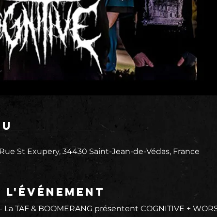
eu
 Rue St Exupery, 34430 Saint-Jean-de-Védas, France
e l'événement
 - La TAF & BOOMERANG présentent COGNITIVE + WORST - 