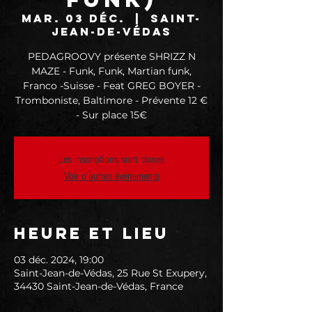
mar. 03 déc.
  |  
Saint-
Jean-de-Védas
PEDAGROOVY présente SHRIZZ N
MAZE - Funk, Funk, Martian funk,
Franco -Suisse - Feat GREG BOYER -
Tromboniste, Baltimore - Prévente 12 €
- Sur place 15€
Les inscriptions sont closes
Voir d'autres événements
Heure et lieu
03 déc. 2024, 19:00
Saint-Jean-de-Védas, 25 Rue St Exupery,
34430 Saint-Jean-de-Védas, France