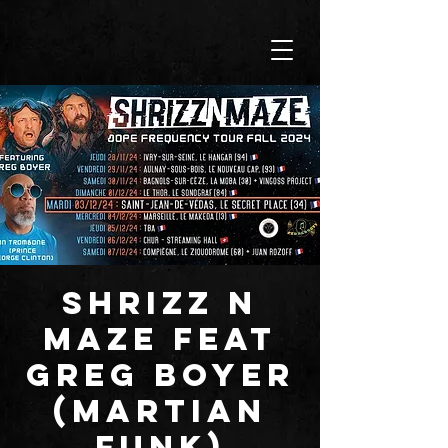
SHRIZZ N
MAZE feat
Greg BOYER
(Martian
Funk)