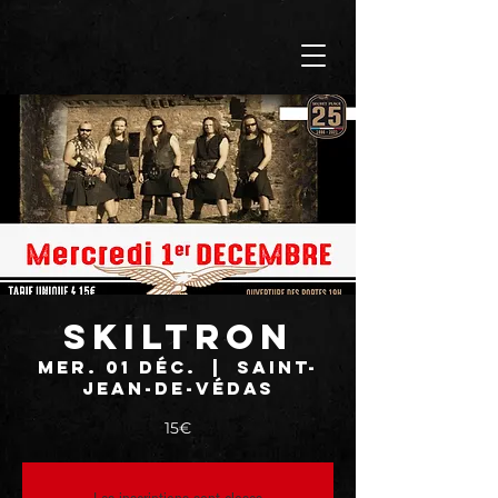
SKILTRON
mer. 01 déc.
  |  
Saint-
Jean-de-Védas
15€