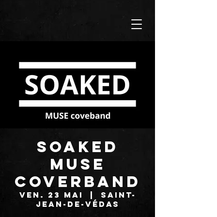
SOAKED
Muse
coverband
ven. 23 mai
  |  
Saint-
Jean-de-Védas