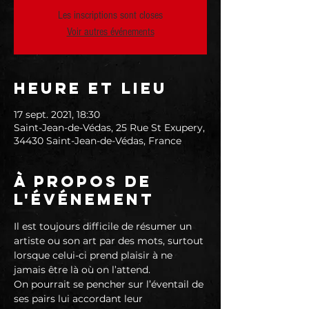
Les inscriptions sont closes
Voir autres événements
Heure et lieu
17 sept. 2021, 18:30
Saint-Jean-de-Védas, 25 Rue St Exupery,
34430 Saint-Jean-de-Védas, France
À propos de
l'événement
Il est toujours difficile de résumer un 
artiste ou son art par des mots, surtout 
lorsque celui-ci prend plaisir à ne 
jamais être là où on l’attend.
On pourrait se pencher sur l’éventail de 
ses pairs lui accordant leur 