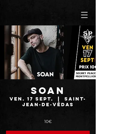
SOAN
ven. 17 sept.
  |  
Saint-
Jean-de-Védas
10€