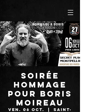
Soirée
Hommage
pour Boris
Moireau
ven. 06 oct.
  |  
Saint-