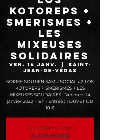
KOTOREPS +
SMERISMES +
LES
MIXEUSES
SOLIDAIRES
ven. 14 janv.
  |  
Saint-
Jean-de-Védas
SOIREE SOUTIEN SAMU SOCIAL #2 LOS
KOTOREPS + SMERISMES + LES
MIXEUSES SOLIDAIRES - Vendredi 14
janvier 2022 - 19h - Entrée : 1 DUVET OU
10 €
Les inscriptions sont closes
Voir autres événements