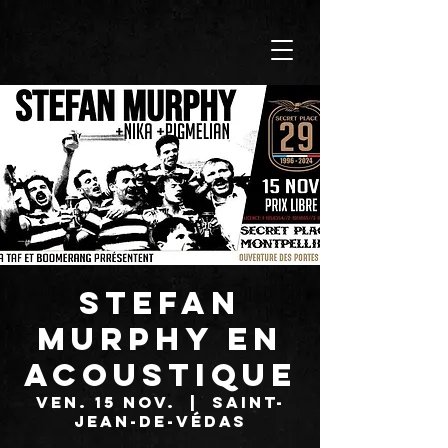
STEFAN
MURPHY en
acoustique
ven. 15 nov.
  |  
Saint-
Jean-de-Védas