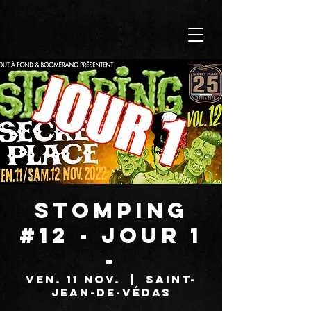
STOMPING
#12 - JOUR 1
-
ven. 11 nov.
  |  
Saint-
Jean-de-Védas