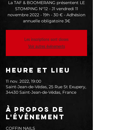
La TAF & BOOMERANG présentent LE
STOMPING N°12 - J1 vendredi 11
novembre 2022 - 19h - 30 € - Adhésion
annuelle obligatoire 3€
Les inscriptions sont closes
Voir autres événements
Heure et lieu
11 nov. 2022, 19:00
Saint-Jean-de-Védas, 25 Rue St Exupery,
34430 Saint-Jean-de-Védas, France
À propos de
l'événement
COFFIN NAILS 