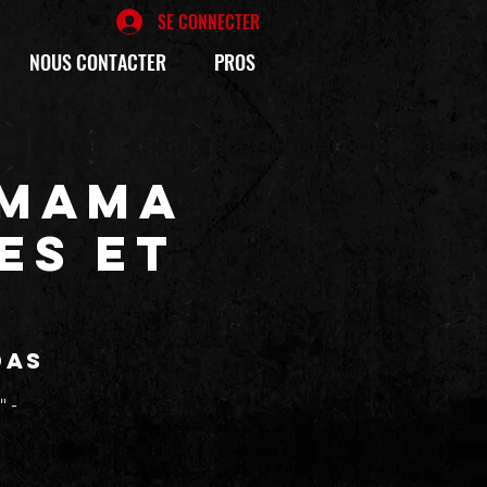
SE CONNECTER
NOUS CONTACTER
PROS
oMama
es et
das
 -