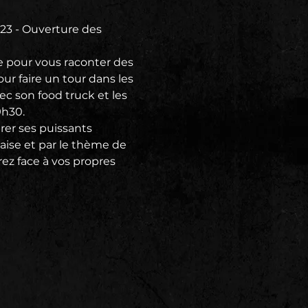
3 - Ouverture des 
 pour vous raconter des 
ur faire un tour dans les 
c son food truck et les 
h30.

rer ses puissants 
ise et par le thème de 
ez face à vos propres 