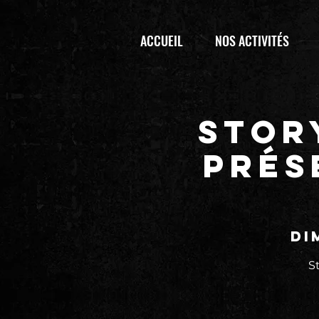
ACCUEIL
NOS ACTIVITÉS
Stor
Prés
di
S