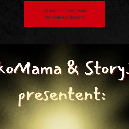
Les inscriptions sont closes
Voir d'autres événements