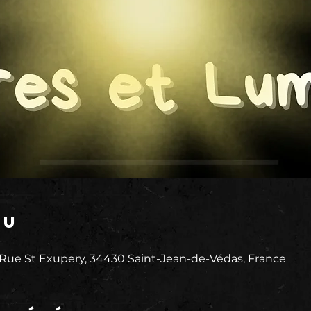
eu
 Rue St Exupery, 34430 Saint-Jean-de-Védas, France