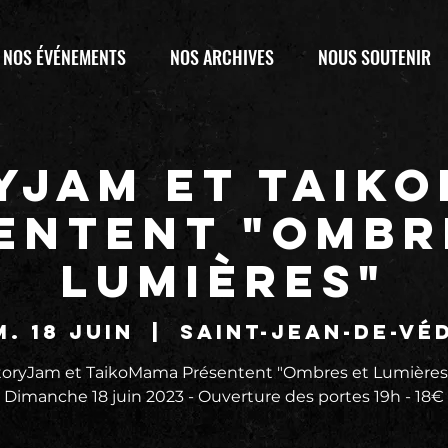
NOS ÉVÉNEMENTS
NOS ARCHIVES
NOUS SOUTENIR
yJam et Taik
entent "Ombr
Lumières"
m. 18 juin
  |  
Saint-Jean-de-Vé
toryJam et TaikoMama Présentent "Ombres et Lumières"
Dimanche 18 juin 2023 - Ouverture des portes 19h - 18€