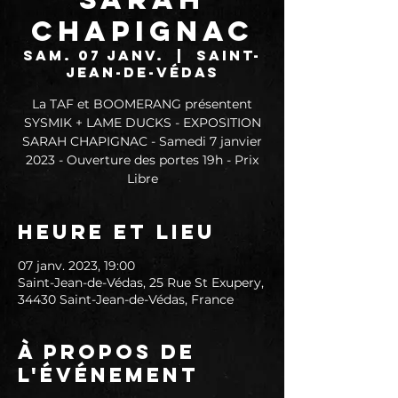
CHAPIGNAC
sam. 07 janv.
  |  
Saint-
Jean-de-Védas
La TAF et BOOMERANG présentent
SYSMIK + LAME DUCKS - EXPOSITION
SARAH CHAPIGNAC - Samedi 7 janvier
2023 - Ouverture des portes 19h - Prix
Libre
Heure et lieu
07 janv. 2023, 19:00
Saint-Jean-de-Védas, 25 Rue St Exupery,
34430 Saint-Jean-de-Védas, France
À propos de
l'événement