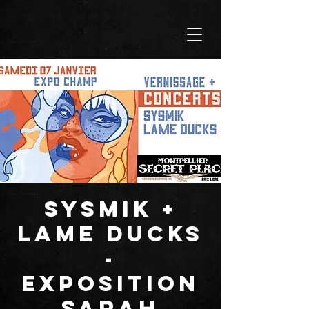
SYSMIK +
LAME DUCKS
-
EXPOSITION
SARAH