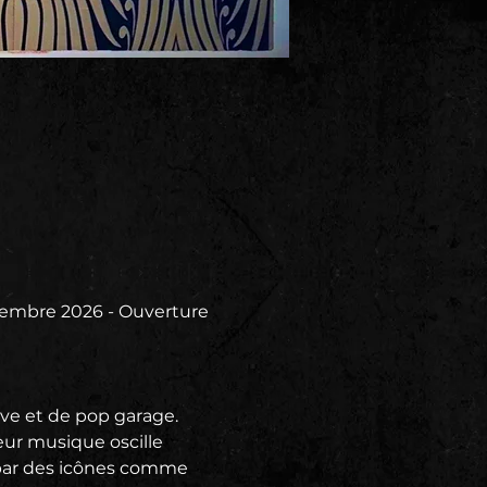
mbre 2026 - Ouverture 
e et de pop garage. 
eur musique oscille 
 par des icônes comme 