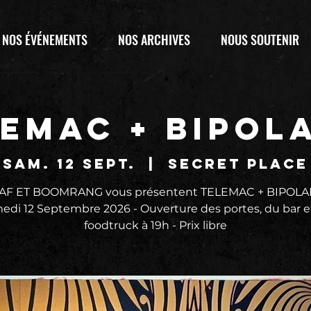
NOS ÉVÉNEMENTS
NOS ARCHIVES
NOUS SOUTENIR
EMAC + BIPOL
sam. 12 sept.
  |  
SECRET PLACE
TAF ET BOOMRANG vous présentent TELEMAC + BIPOLAI
edi 12 Septembre 2026 - Ouverture des portes, du bar e
foodtruck à 19h - Prix libre