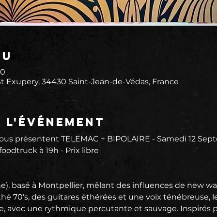
eu
00
 Exupery, 34430 Saint-Jean-de-Védas, France
e l'événement
s présentent TELEMAC + BIPOLAIRE - Samedi 12 Septe
oodtruck à 19h - Prix libre
, basé à Montpellier, mêlant des influences de new wav
hé 70’s, des guitares éthérées et une voix ténébreuse, l
ie, avec une rythmique percutante et sauvage. Inspirés