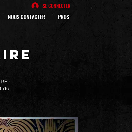
SE CONNECTER
NOUS CONTACTER
PROS
AIRE
RE -
t du