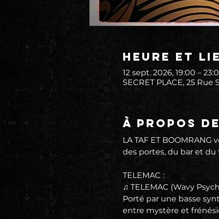
Heure et li
12 sept. 2026, 19:00 – 23:
SECRET PLACE, 25 Rue St
À propos d
LA TAF ET BOOMRANG vou
des portes, du bar et du f
TELEMAC : 
♫ TELEMAC (Wavy Psyche)
Porté par une basse synt
entre mystère et frénés