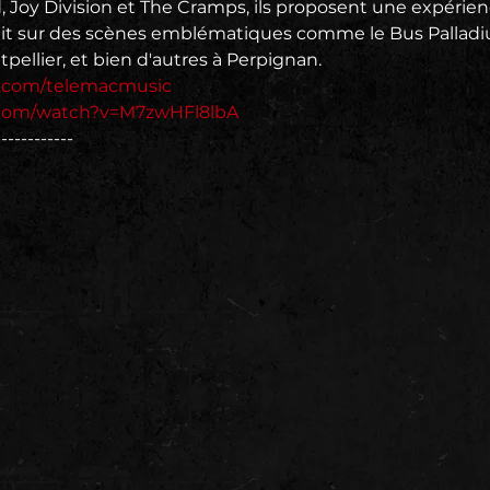
 Joy Division et The Cramps, ils proposent une expérien
uit sur des scènes emblématiques comme le Bus Palladiu
tpellier, et bien d'autres à Perpignan.
k.com/telemacmusic
.com/watch?v=M7zwHFl8lbA
------------