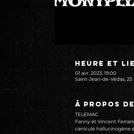
Heure et li
01 avr. 2023, 19:00
Saint-Jean-de-Védas, 25
À propos d
TELEMAC
Fanny et Vincent Ferraris
canicule hallucinogène e