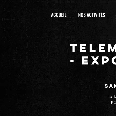
ACCUEIL
NOS ACTIVITÉS
TELEM
- EXP
sa
La 
EX