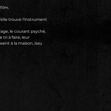
film. 
lle trouve l’instrument 
arage, le courant psyché, 
tri à faire, leur 
sent à la maison, issu 