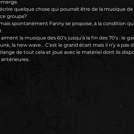
émerge.
d’écrire quelque chose qui pourrait être de la musique de 
ce groupe? 
ais spontanément Fanny se propose, à la condition qu’e
.
s aiment la musique des 60’s jusqu’à la fin des 70’s : le g
 punk, la new wave… C’est le grand écart mais il n’y a pas de 
nge de tout cela et joué avec le matériel dont ils dispo
antérieures.