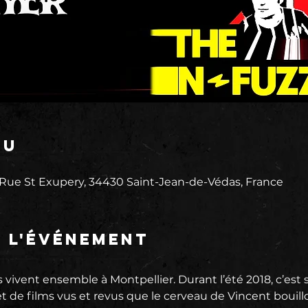
eu
 Rue St Exupery, 34430 Saint-Jean-de-Védas, France
e l'événement
 vivent ensemble à Montpellier. Durant l’été 2018, c’est s
t de films vus et revus que le cerveau de Vincent bouillo