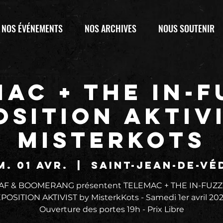
NOS ÉVÉNEMENTS
NOS ARCHIVES
NOUS SOUTENIR
AC + THE IN-
OSITION AKTIV
MISTERKOTS
m. 01 avr.
  |  
Saint-Jean-de-Vé
TAF & BOOMERANG présentent TELEMAC + THE IN-FUZZ
POSITION AKTIVIST by MisterkKots - Samedi 1er avril 202
Ouverture des portes 19h - Prix Libre