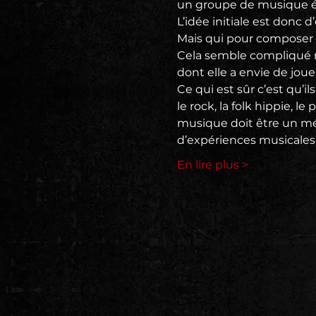
un groupe de musique 
L’idée initiale est donc 
Mais qui pour composer 
Cela semble compliqué m
dont elle a envie de jouer
Ce qui est sûr c’est qu’il
le rock, la folk hippie, le
musique doit être un méla
d’expériences musicales 
En lire plus >