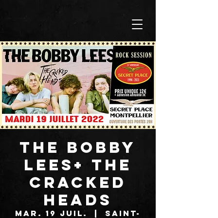
THE BOBBY
LEES+ THE
CRACKED
HEADS
mar. 19 juil.
  |  
Saint-