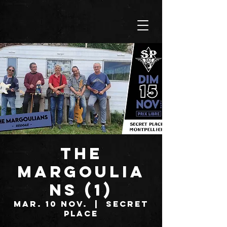
THE
MARGOULIA
NS (1)
mar. 10 nov.
  |  
SECRET
PLACE