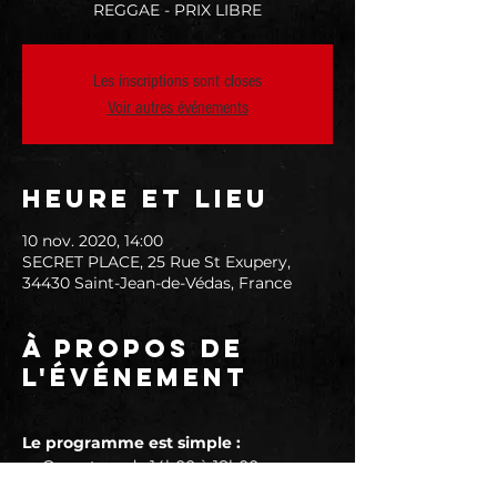
REGGAE - PRIX LIBRE
Les inscriptions sont closes
Voir autres événements
Heure et lieu
10 nov. 2020, 14:00
SECRET PLACE, 25 Rue St Exupery,
34430 Saint-Jean-de-Védas, France
À propos de
l'événement
Le programme est simple :
► Ouverture de 14h00 à 18h00
► Concert de 15h00 à 16h30