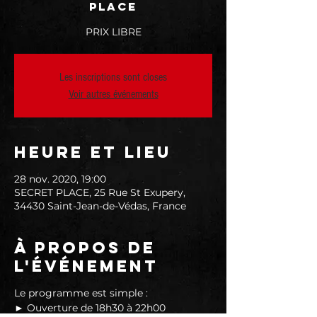
PLACE
PRIX LIBRE
Les inscriptions sont closes
Voir autres événements
Heure et lieu
28 nov. 2020, 19:00
SECRET PLACE, 25 Rue St Exupery,
34430 Saint-Jean-de-Védas, France
À propos de
l'événement
Le programme est simple :
► Ouverture de 18h30 à 22h00