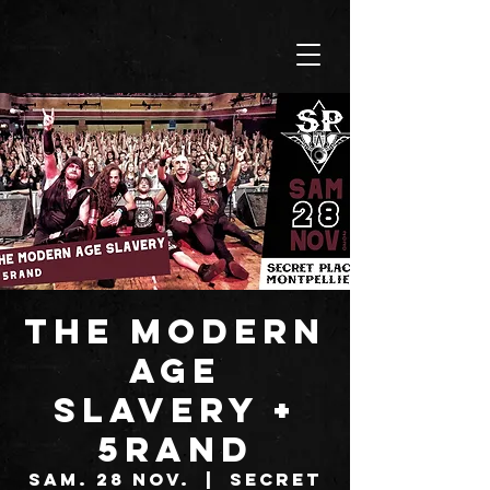
THE MODERN
AGE
SLAVERY +
5RAND
sam. 28 nov.
  |  
SECRET