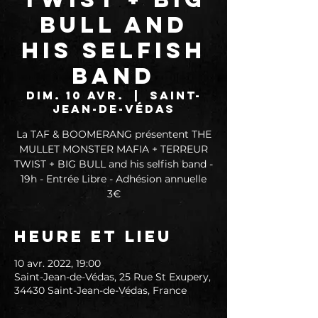
BULL and
his selfish
band
dim. 10 avr.
  |  
Saint-
Jean-de-Védas
La TAF & BOOMERANG présentent THE
MULLET MONSTER MAFIA + TERREUR
TWIST + BIG BULL and his selfish band -
19h - Entrée Libre - Adhésion annuelle
3€
Heure et lieu
10 avr. 2022, 19:00
Saint-Jean-de-Védas, 25 Rue St Exupery,
34430 Saint-Jean-de-Védas, France