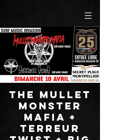
THE MULLET
MONSTER
MAFIA +
TERREUR
TWIST + BIG