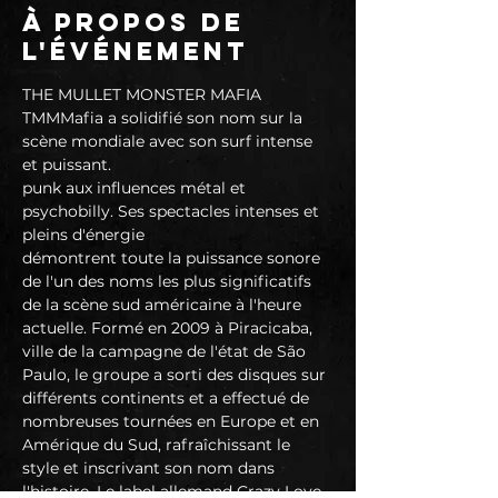
À propos de
l'événement
THE MULLET MONSTER MAFIA

TMMMafia a solidifié son nom sur la 
scène mondiale avec son surf intense 
et puissant.

punk aux influences métal et 
psychobilly. Ses spectacles intenses et 
pleins d'énergie

démontrent toute la puissance sonore 
de l'un des noms les plus significatifs 
de la scène sud américaine à l'heure 
actuelle. Formé en 2009 à Piracicaba, 
ville de la campagne de l'état de São 
Paulo, le groupe a sorti des disques sur 
différents continents et a effectué de 
nombreuses tournées en Europe et en 
Amérique du Sud, rafraîchissant le 
style et inscrivant son nom dans 
l'histoire. Le label allemand Crazy Love 