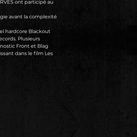
VES ont participé au 
gie avant la complexité 
bel hardcore Blackout 
cords. Plusieurs 
nostic Front et Blag 
ssant dans le film Les 