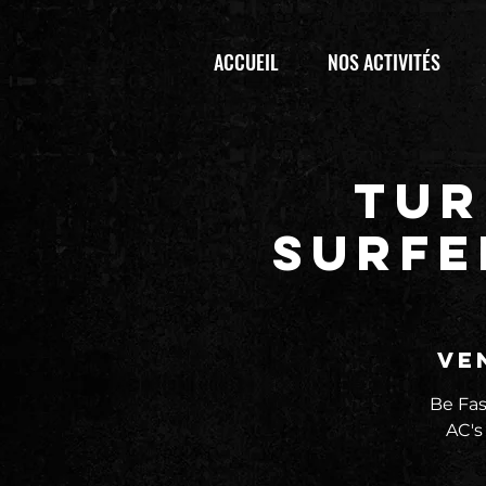
ACCUEIL
NOS ACTIVITÉS
TUR
SURFE
ve
Be Fas
AC's