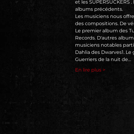
et les SUPERSUCKERS . 
albums précédents.
Les musiciens nous offre
des compositions. De véri
Le premier album des Tur
Records. D'autres album 
musiciens notables parti
Dahlia des Dwarves1. Le g
Guerriers de la nuit de…
En lire plus >