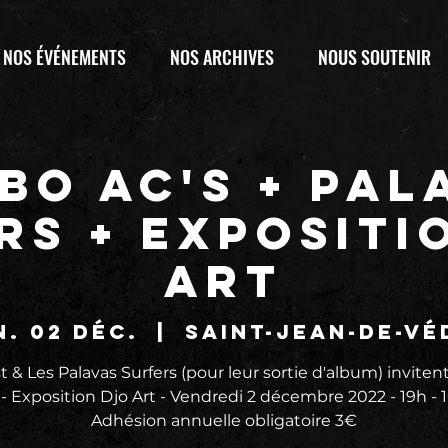
NOS ÉVÉNEMENTS
NOS ARCHIVES
NOUS SOUTENIR
BO AC's + PAL
RS + EXPOSITI
ART
n. 02 déc.
  |  
Saint-Jean-de-Vé
t & Les Palavas Surfers (pour leur sortie d'album) inviten
 - Exposition Djo Art - Vendredi 2 décembre 2022 - 19h - 1
Adhésion annuelle obligatoire 3€