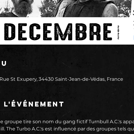
eu
 Rue St Exupery, 34430 Saint-Jean-de-Védas, France
e l'événement
 groupe tire son nom du gang fictif Turnbull A.C.'s appa
ill. The Turbo A.C.'s est influencé par des groupes tels