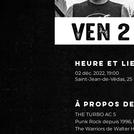
Heure et li
02 déc. 2022, 19:00
Saint-Jean-de-Védas, 25
À propos d
THE TURBO AC S
Punk Rock depuis 1996, le
The Warriors de Walter H