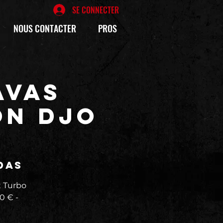
SE CONNECTER
NOUS CONTACTER
PROS
AVAS
ON DJO
das
t Turbo
0 € -