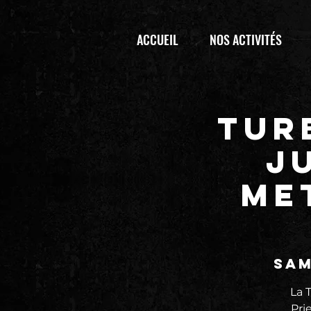
ACCUEIL
NOS ACTIVITÉS
TUR
J
ME
sam
La 