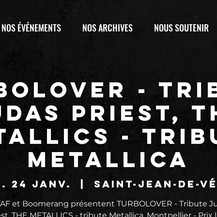
NOS ÉVÉNEMENTS
NOS ARCHIVES
NOUS SOUTENIR
BOLOVER - Tri
udas Priest, T
TALLICS - trib
Metallica
. 24 janv.
  |  
Saint-Jean-de-V
TAF et Boomerang présentent TURBOLOVER - Tribute J