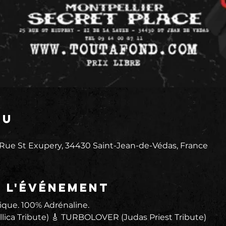
eu
 Rue St Exupery, 34430 Saint-Jean-de-Védas, France
e l'événement
ique. 100% Adrénaline.
lica Tribute) 🎸 TURBOLOVER (Judas Priest Tribute)