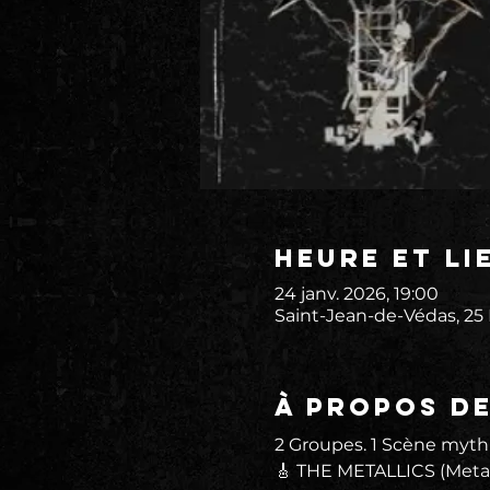
Heure et li
24 janv. 2026, 19:00
Saint-Jean-de-Védas, 25
À propos d
2 Groupes. 1 Scène myth
🎸 THE METALLICS (Metal