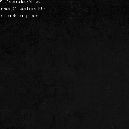
, St-Jean-de-Védas
vier, Ouverture 19h
d Truck sur place!