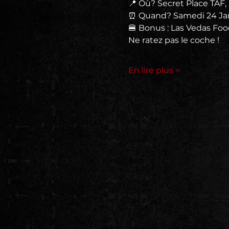
📍 Où? Secret Place TAF
⏰ Quand? Samedi 24 Jan
🍔 Bonus : Las Vedas Foo
Ne ratez pas le coche !
En lire plus >