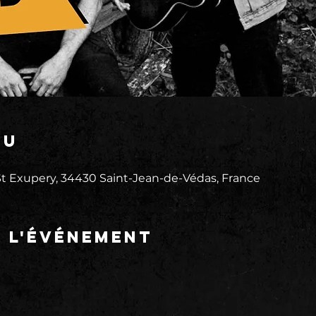
eu
 Exupery, 34430 Saint-Jean-de-Védas, France
e l'événement