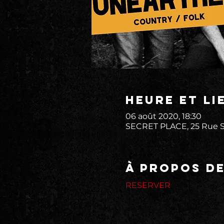
Heure et li
06 août 2020, 18:30
SECRET PLACE, 25 Rue St
À propos d
RESERVER