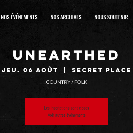
NOS ÉVÉNEMENTS
NOS ARCHIVES
NOUS SOUTENIR
UNEARTHED
jeu. 06 août
  |  
SECRET PLACE
COUNTRY / FOLK
Les inscriptions sont closes
Voir autres événements