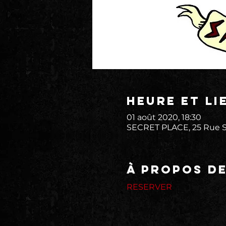
Heure et li
01 août 2020, 18:30
SECRET PLACE, 25 Rue St
À propos d
RESERVER