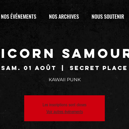
NOS ÉVÉNEMENTS
NOS ARCHIVES
NOUS SOUTENIR
ICORN SAMOU
sam. 01 août
  |  
SECRET PLACE
KAWAII PUNK
Les inscriptions sont closes
Voir autres événements