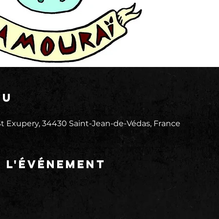
eu
 Exupery, 34430 Saint-Jean-de-Védas, France
e l'événement