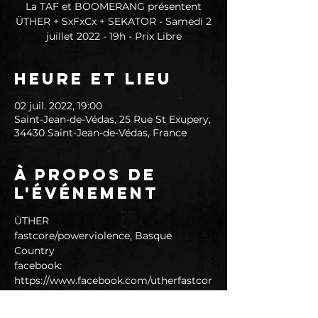
La TAF et BOOMERANG présentent
ÜTHER + SxFxCx + SEKATOR - Samedi 2
juillet 2022 - 19h - Prix Libre
Heure et lieu
02 juil. 2022, 19:00
Saint-Jean-de-Védas, 25 Rue St Exupery,
34430 Saint-Jean-de-Védas, France
À propos de
l'événement
ÜTHER
fastcore/powerviolence, Basque 
Country
facebook: 
https://www.facebook.com/utherfastcor
e
lien vidéo: 