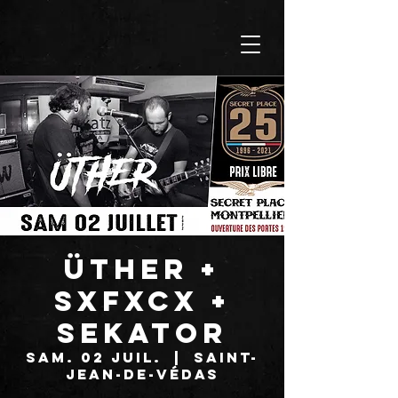
ÜTHER +
SxFxCx +
SEKATOR
sam. 02 juil.
  |  
Saint-
Jean-de-Védas