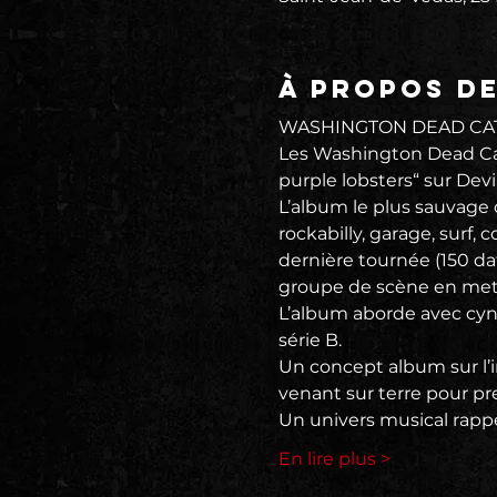
À propos d
WASHINGTON DEAD CAT
Les Washington Dead Cat
purple lobsters“ sur Dev
L’album le plus sauvage q
rockabilly, garage, surf, c
dernière tournée (150 da
groupe de scène en metta
L’album aborde avec cyni
série B.
Un concept album sur l’
venant sur terre pour pr
Un univers musical rapp
En lire plus >