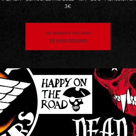
3€
Les inscriptions sont closes
Voir autres événements