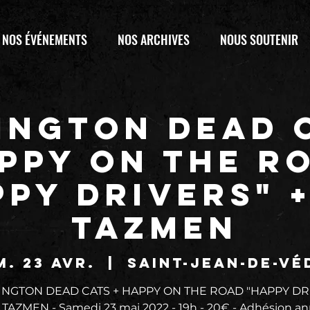
NOS ÉVÉNEMENTS
NOS ARCHIVES
NOUS SOUTENIR
INGTON DEAD C
PPY ON THE R
PY DRIVERS" 
TAZMEN
m. 23 avr.
  |  
Saint-Jean-de-Vé
NGTON DEAD CATS + HAPPY ON THE ROAD "HAPPY DR
 TAZMEN - Samedi 23 mai 2022 - 19h - 20€ - Adhésion an