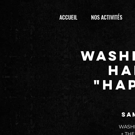
ACCUEIL
NOS ACTIVITÉS
WASH
HA
"HAP
sa
WASHI
+ THE