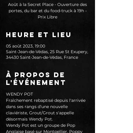
Août à la Secret Place - Ouverture des
portes, du bar et du food-truck à 19h -
Prix Libre
Heure et lieu
05 août 2023, 19:00
Saint-Jean-de-Védas, 25 Rue St Exupery,
34430 Saint-Jean-de-Védas, France
À propos de
l'événement
WENDY POT
Fraîchement rebaptisé depuis l'arrivée 
dans ses rangs d'une nouvelle 
claviériste, Grout/Grout s'appelle 
désormais Wendy Pot.
Wendy Pot est un groupe de Pop 
Anglaise basé sur Montpellier. Poppy 