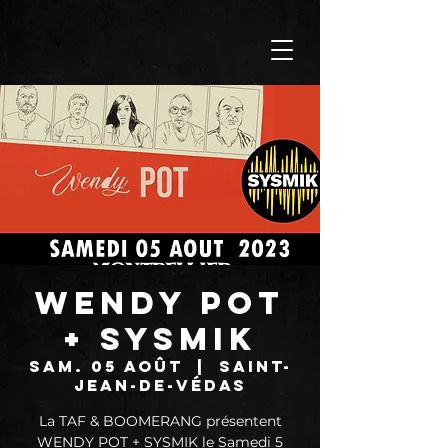
WENDY POT
+ SYSMIK
sam. 05 août
  |  
Saint-
Jean-de-Védas
La TAF & BOOMERANG présentent
WENDY POT + SYSMIK le Samedi 5