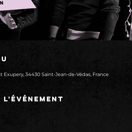
eu
 Exupery, 34430 Saint-Jean-de-Védas, France
e l'événement