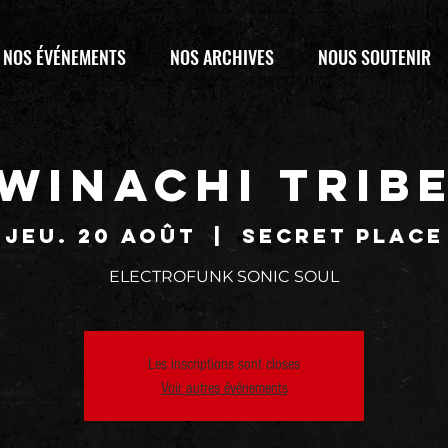
NOS ÉVÉNEMENTS
NOS ARCHIVES
NOUS SOUTENIR
WINACHI TRIB
jeu. 20 août
  |  
SECRET PLACE
ELECTROFUNK SONIC SOUL
Les inscriptions sont closes
Voir autres événements