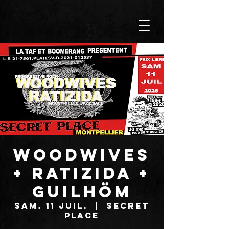
WOODWIVES
+ RATIZIDA +
GUILHÖM
sam. 11 juil.
  |  
SECRET
PLACE