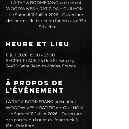
LA TAF & BOOMERANG présentent
WOODWIVES + RATIZIDA + GUILHÖM -
Le Samedi 11 Juillet 2026 - Ouverture
des portes, du bar et du foodtruck à 19h
- Prix libre
Heure et lieu
11 juil. 2026, 19:00 – 23:00
SECRET PLACE, 25 Rue St Exupery,
34430 Saint-Jean-de-Védas, France
À propos de
l'événement
LA TAF & BOOMERANG présentent 
WOODWIVES + RATIZIDA + GUILHÖM 
- Le Samedi 11 Juillet 2026 - Ouverture 
des portes, du bar et du foodtruck à 
19h - Prix libre